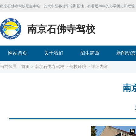
南京石佛寺驾校是全市唯一的大中型客货车培训基地，有着近30年的办学历史和经验
南京石佛寺驾校
网站首页
关于我们
招生简章
新闻动态
当前位置：
首页
>
南京石佛寺驾校
>
驾校环境
> 详细内容
南