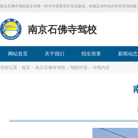
南京石佛寺驾校是全市唯一的大中型客货车培训基地，有着近30年的办学历史和经验
南京石佛寺驾校
网站首页
关于我们
招生简章
新闻动态
当前位置：
首页
>
南京石佛寺驾校
>
驾校环境
> 详细内容